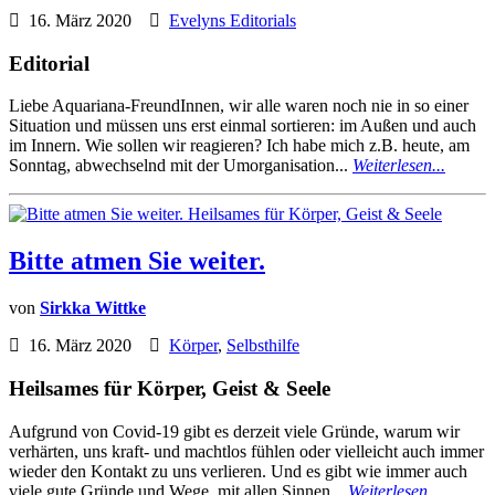
16. März 2020
Evelyns Editorials
Editorial
Liebe Aquariana-FreundInnen, wir alle waren noch nie in so einer
Situation und müssen uns erst einmal sortieren: im Außen und auch
im Innern. Wie sollen wir reagieren? Ich habe mich z.B. heute, am
Sonntag, abwechselnd mit der Umorganisation...
Weiterlesen...
Bitte atmen Sie weiter.
von
Sirkka Wittke
16. März 2020
Körper
,
Selbsthilfe
Heilsames für Körper, Geist & Seele
Aufgrund von Covid-19 gibt es derzeit viele Gründe, warum wir
verhärten, uns kraft- und machtlos fühlen oder vielleicht auch immer
wieder den Kontakt zu uns verlieren. Und es gibt wie immer auch
viele gute Gründe und Wege, mit allen Sinnen...
Weiterlesen...