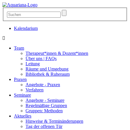
Kalendarium
Team
Therapeut*innen & Dozent*innen
Über uns | FAQs
Leitung
Räume und Umgebung
Bibliothek & Ruheraum
Praxen
Angebote - Praxen
Verfahren
Seminare
Angebote - Seminare
Regelmäßige Gruppen
Gruppen: Methoden
Aktuelles
Hinweise & Terminänderungen
Tag der offenen Tür