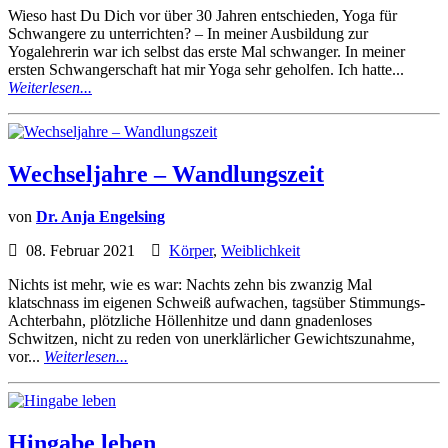
Wieso hast Du Dich vor über 30 Jahren entschieden, Yoga für
Schwangere zu unterrichten? – In meiner Ausbildung zur
Yogalehrerin war ich selbst das erste Mal schwanger. In meiner
ersten Schwangerschaft hat mir Yoga sehr geholfen. Ich hatte...
Weiterlesen...
Wechseljahre – Wandlungszeit
von
Dr. Anja Engelsing
08. Februar 2021
Körper
,
Weiblichkeit
Nichts ist mehr, wie es war: Nachts zehn bis zwanzig Mal
klatschnass im eigenen Schweiß aufwachen, tagsüber Stimmungs-
Achterbahn, plötzliche Höllenhitze und dann gnadenloses
Schwitzen, nicht zu reden von unerklärlicher Gewichtszunahme,
vor...
Weiterlesen...
Hingabe leben