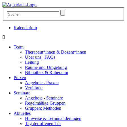
Kalendarium
Team
Therapeut*innen & Dozent*innen
Über uns | FAQs
Leitung
Räume und Umgebung
Bibliothek & Ruheraum
Praxen
Angebote - Praxen
Verfahren
Seminare
Angebote - Seminare
Regelmäßige Gruppen
Gruppen: Methoden
Aktuelles
Hinweise & Terminänderungen
Tag der offenen Tür