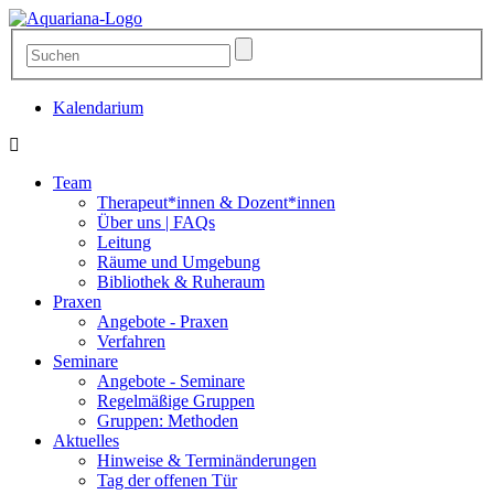
Kalendarium
Team
Therapeut*innen & Dozent*innen
Über uns | FAQs
Leitung
Räume und Umgebung
Bibliothek & Ruheraum
Praxen
Angebote - Praxen
Verfahren
Seminare
Angebote - Seminare
Regelmäßige Gruppen
Gruppen: Methoden
Aktuelles
Hinweise & Terminänderungen
Tag der offenen Tür