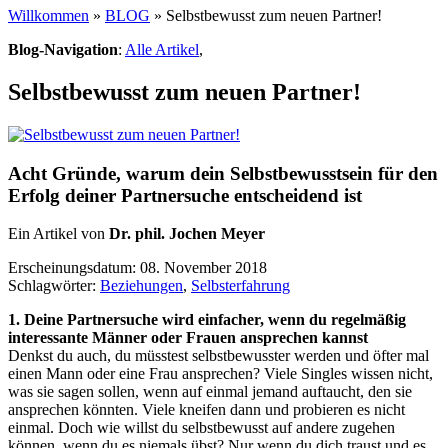
Willkommen
»
BLOG
» Selbstbewusst zum neuen Partner!
Blog-Navigation
:
Alle Artikel
,
Selbstbewusst zum neuen Partner!
Acht Gründe, warum dein Selbstbewusstsein für den
Erfolg deiner Partnersuche entscheidend ist
Ein Artikel von
Dr. phil. Jochen Meyer
Erscheinungsdatum: 08. November 2018
Schlagwörter:
Beziehungen
,
Selbsterfahrung
1. Deine Partnersuche wird einfacher, wenn du regelmäßig
interessante Männer oder Frauen ansprechen kannst
Denkst du auch, du müsstest selbstbewusster werden und öfter mal
einen Mann oder eine Frau ansprechen? Viele Singles wissen nicht,
was sie sagen sollen, wenn auf einmal jemand auftaucht, den sie
ansprechen könnten. Viele kneifen dann und probieren es nicht
einmal. Doch wie willst du selbstbewusst auf andere zugehen
können, wenn du es niemals übst? Nur wenn du dich traust und es