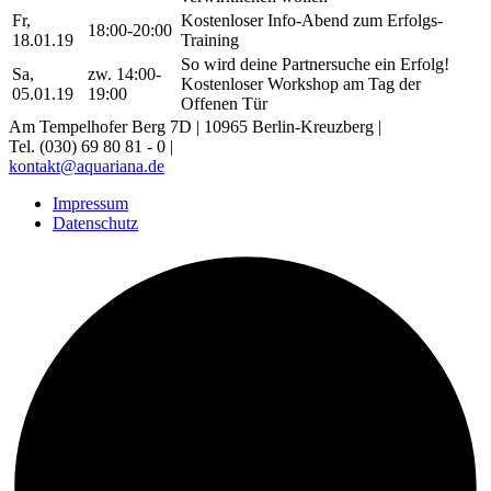
Fr,
Kostenloser Info-Abend zum Erfolgs-
18:00-20:00
18.01.19
Training
So wird deine Partnersuche ein Erfolg!
Sa,
zw. 14:00-
Kostenloser Workshop am Tag der
05.01.19
19:00
Offenen Tür
Am Tempelhofer Berg 7D | 10965 Berlin-Kreuzberg |
Tel. (030) 69 80 81 - 0 |
kontakt@aquariana.de
Impressum
Datenschutz