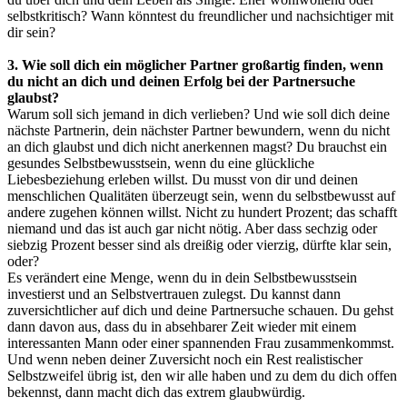
selbstkritisch? Wann könntest du freundlicher und nachsichtiger mit
dir sein?
3. Wie soll dich ein möglicher Partner großartig finden, wenn
du nicht an dich und deinen Erfolg bei der Partnersuche
glaubst?
Warum soll sich jemand in dich verlieben? Und wie soll dich deine
nächste Partnerin, dein nächster Partner bewundern, wenn du nicht
an dich glaubst und dich nicht anerkennen magst? Du brauchst ein
gesundes Selbstbewusstsein, wenn du eine glückliche
Liebesbeziehung erleben willst. Du musst von dir und deinen
menschlichen Qualitäten überzeugt sein, wenn du selbstbewusst auf
andere zugehen können willst. Nicht zu hundert Prozent; das schafft
niemand und das ist auch gar nicht nötig. Aber dass sechzig oder
siebzig Prozent besser sind als dreißig oder vierzig, dürfte klar sein,
oder?
Es verändert eine Menge, wenn du in dein Selbstbewusstsein
investierst und an Selbstvertrauen zulegst. Du kannst dann
zuversichtlicher auf dich und deine Partnersuche schauen. Du gehst
dann davon aus, dass du in absehbarer Zeit wieder mit einem
interessanten Mann oder einer spannenden Frau zusammenkommst.
Und wenn neben deiner Zuversicht noch ein Rest realistischer
Selbstzweifel übrig ist, den wir alle haben und zu dem du dich offen
bekennst, dann macht dich das extrem glaubwürdig.