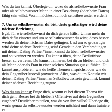
Was du tun kannst:
Überlege dir, wozu du als selbstbewusste Frau
oder als selbtbewusster Mann in einer Beziehung (oder beim Daten)
fähig sein willst. Worin möchtest du noch selbstbewusster werden?
7. Um so selbstbewusster du bist, desto großartiger wird deine
nächste Beziehung
Egal, für wie selbstbewusst du dich gerade hältst: Um so mehr du
dich dafür einsetzt und um so selbstbewusster du wirst, desto besser
werden dir deine nächsten Dates gelingen. Und um so großartiger
wird deine nächste Beziehung sein! Gerade in den Verabredungen
mit deinen Dating-Partner*innen kannst du üben, selbstbewusster
und souveräner zu werden. Du kannst üben, deine Bedürfnisse
besser zu vertreten. Du kannst trainieren, bei dir zu bleiben und dich
als Mann oder als Frau in einer solchen Situation gut zu fühlen. Du
kannst ausprobieren, wie du heiße Themen ansprichst oder wie du
dein Gegenüber lustvoll provozierst. Alles, was du im Kontakt mit
deinen Dating-Partner*innen an Selbstbewusstsein gewinnst, kommt
deiner nächsten Beziehung zugute.
Was du tun kannst:
Frage dich, worum es bei diesem Thema für
dich geht. Besser bei dir bleiben? Offensiver auf dein Gegenüber
zugehen? Deutlicher mitteilen, was du von ihm willst? Überlege dir,
worin genau du selbstbewusster werden möchtest und dann trainiere
es.