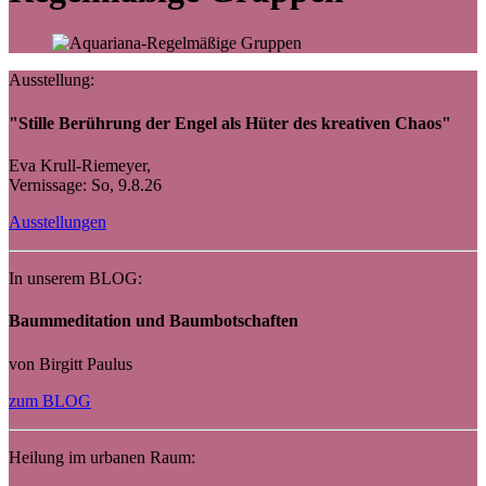
Ausstellung:
"Stille Berührung der Engel als Hüter des kreativen Chaos"
Eva Krull-Riemeyer,
Vernissage: So, 9.8.26
Ausstellungen
In unserem BLOG:
Baummeditation und Baumbotschaften
von Birgitt Paulus
zum BLOG
Heilung im urbanen Raum: