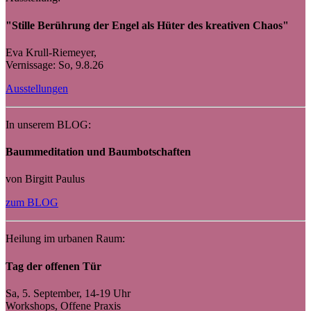
"Stille Berührung der Engel als Hüter des kreativen Chaos"
Eva Krull-Riemeyer,
Vernissage: So, 9.8.26
Ausstellungen
In unserem BLOG:
Baummeditation und Baumbotschaften
von Birgitt Paulus
zum BLOG
Heilung im urbanen Raum:
Tag der offenen Tür
Sa, 5. September, 14-19 Uhr
Workshops, Offene Praxis