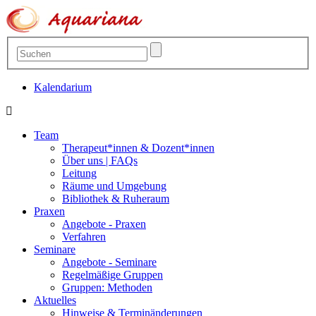
Kalendarium
Team
Therapeut*innen & Dozent*innen
Über uns | FAQs
Leitung
Räume und Umgebung
Bibliothek & Ruheraum
Praxen
Angebote - Praxen
Verfahren
Seminare
Angebote - Seminare
Regelmäßige Gruppen
Gruppen: Methoden
Aktuelles
Hinweise & Terminänderungen