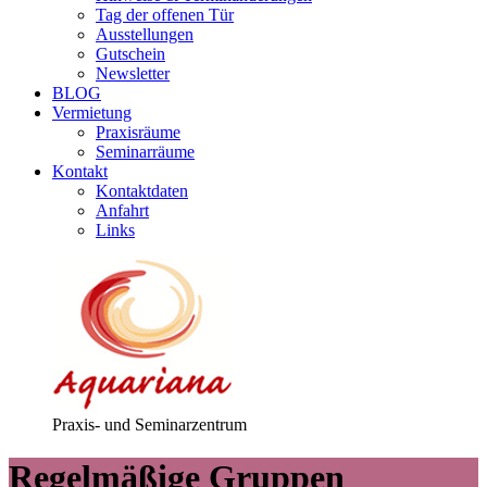
Tag der offenen Tür
Ausstellungen
Gutschein
Newsletter
BLOG
Vermietung
Praxisräume
Seminarräume
Kontakt
Kontaktdaten
Anfahrt
Links
Praxis- und Seminarzentrum
Regelmäßige
Gruppen