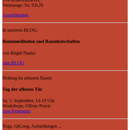
Vernissage: So, 9.8.26
Ausstellungen
In unserem BLOG:
Baummeditation und Baumbotschaften
von Birgitt Paulus
zum BLOG
Heilung im urbanen Raum:
Tag der offenen Tür
Sa, 5. September, 14-19 Uhr
Workshops, Offene Praxis
zum Programm
Yoga, QiGong, Aufstellungen ...