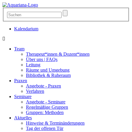
Kalendarium
Team
Therapeut*innen & Dozent*innen
Über uns | FAQs
Leitung
Räume und Umgebung
Bibliothek & Ruheraum
Praxen
Angebote - Praxen
Verfahren
Seminare
Angebote - Seminare
Regelmäßige Gruppen
Gruppen: Methoden
Aktuelles
Hinweise & Terminänderungen
Tag der offenen Tür