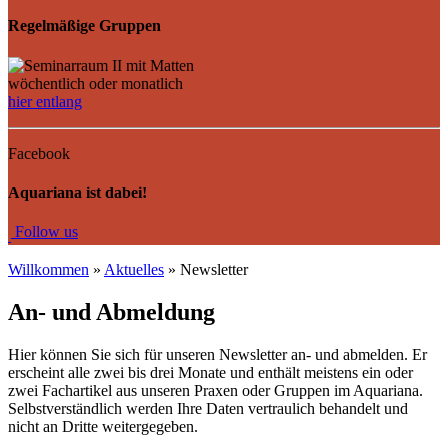
Regelmäßige Gruppen
wöchentlich oder monatlich
hier entlang
Facebook
Aquariana ist dabei!
Fo
llow us
Willkommen
»
Aktuelles
» Newsletter
An- und Abmeldung
Hier können Sie sich für unseren Newsletter an- und abmelden.
Er
erscheint alle zwei bis drei Monate und enthält meistens ein oder
zwei Fachartikel aus unseren Praxen oder Gruppen im Aquariana.
Selbstverständlich werden Ihre Daten vertraulich behandelt und
nicht an Dritte weitergegeben.