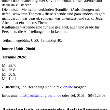
unterschätzt, dabei liegt hier so viel Potential. Diese Abende sind
dafür da zu stärken.
Die meisten Menschen verbinden (Familien-)Aufstellungen mit
tiefen, schweren Themen – diese Abende sind ganz anders, es geht
nicht darum was beastet, sondern was unterstützt und stärkt. Jeder
Abend hat ein anderes Thema.
Kraftquellen-Abende sind für alle geeignet, auch und grade für
Personen, die Aufstellungen nicht kennen.
Teilnahmegebühr: € 50,- | ermäßigt 40,-
immer 18:00 - 20:00
Termine 2026:
Mi, 22.7.
Mi, 26.8.
Mi, 30.9.
Mi, 11.11.
•
Buchung
und Bezahlung sind direkt
online
möglich!
Infos unter
info@aufstellung-berlin.de
oder Tel. 0151 - 684 123 08