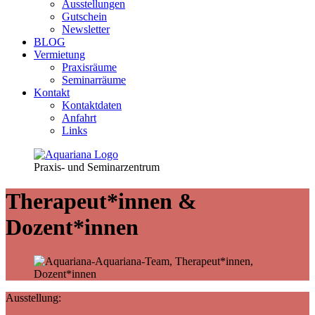
Ausstellungen
Gutschein
Newsletter
BLOG
Vermietung
Praxisräume
Seminarräume
Kontakt
Kontaktdaten
Anfahrt
Links
Praxis- und Seminarzentrum
Therapeut*innen &
Dozent*innen
Ausstellung: