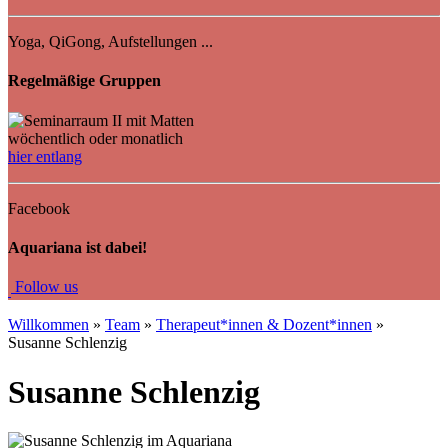
Yoga, QiGong, Aufstellungen ...
Regelmäßige Gruppen
wöchentlich oder monatlich
hier entlang
Facebook
Aquariana ist dabei!
Fo
llow us
Willkommen
»
Team
»
Therapeut*innen & Dozent*innen
»
Susanne Schlenzig
Susanne Schlenzig