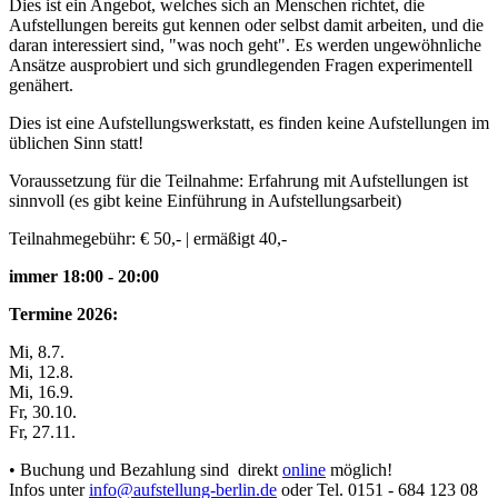
Dies ist ein Angebot, welches sich an Menschen richtet, die
Aufstellungen bereits gut kennen oder selbst damit arbeiten, und die
daran interessiert sind, "was noch geht". Es werden ungewöhnliche
Ansätze ausprobiert und sich grundlegenden Fragen experimentell
genähert.
Dies ist eine Aufstellungswerkstatt, es finden keine Aufstellungen im
üblichen Sinn statt!
Voraussetzung für die Teilnahme: Erfahrung mit Aufstellungen ist
sinnvoll (es gibt keine Einführung in Aufstellungsarbeit)
Teilnahmegebühr: € 50,- | ermäßigt 40,-
immer 18:00 - 20:00
Termine 2026:
Mi, 8.7.
Mi, 12.8.
Mi, 16.9.
Fr, 30.10.
Fr, 27.11.
•
Buchung
und Bezahlung sind direkt
online
möglich!
Infos unter
info@aufstellung-berlin.de
oder Tel. 0151 - 684 123 08