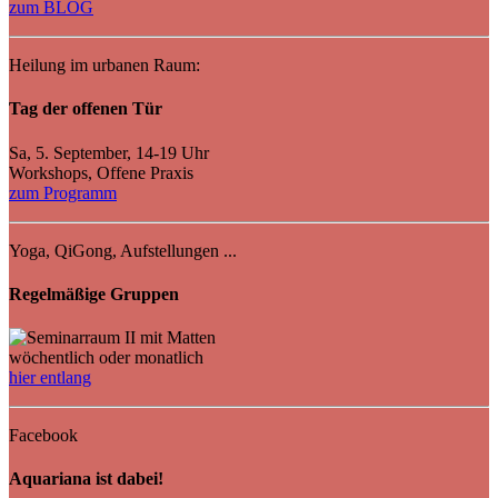
zum BLOG
Heilung im urbanen Raum:
Tag der offenen Tür
Sa, 5. September, 14-19 Uhr
Workshops, Offene Praxis
zum Programm
Yoga, QiGong, Aufstellungen ...
Regelmäßige Gruppen
wöchentlich oder monatlich
hier entlang
Facebook
Aquariana ist dabei!