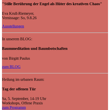
"Stille Berührung der Engel als Hüter des kreativen Chaos"
Eva Krull-Riemeyer,
Vernissage: So, 9.8.26
Ausstellungen
In unserem BLOG:
Baummeditation und Baumbotschaften
von Birgitt Paulus
zum BLOG
Heilung im urbanen Raum:
Tag der offenen Tür
Sa, 5. September, 14-19 Uhr
Workshops, Offene Praxis
zum Programm