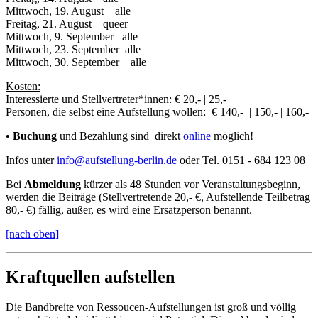
Mittwoch, 19. August alle
Freitag, 21. August queer
Mittwoch, 9. September alle
Mittwoch, 23. September alle
Mittwoch, 30. September alle
Kosten:
Interessierte und Stellvertreter*innen: € 20,- | 25,-
Personen, die selbst eine Aufstellung wollen: € 140,- | 150,- | 160,-
•
Buchung
und Bezahlung sind direkt
online
möglich!
Infos unter
info@aufstellung-berlin.de
oder Tel.
0151 - 684 123 08
Bei
Abmeldung
kürzer als 48 Stunden vor Veranstaltungsbeginn,
werden die Beiträge (Stellvertretende 20,- €, Aufstellende Teilbetrag
80,- €) fällig, außer, es wird eine Ersatzperson benannt.
[nach oben]
Kraftquellen aufstellen
Die Bandbreite von Ressoucen-Aufstellungen ist groß und völlig