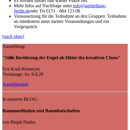
Es werden immer mal wieder Plätze frei.
Mehr Infos auf Nachfrage unter
info@aufstellung-
berlin.de
oder Tel.0151 - 684 123 08
Voraussetzung für die Teilnahme an den Gruppen: Teilnahme
an mindestens einer meiner Veranstaltungen und ein
Vorgespräch.
[nach oben]
Ausstellung:
"Stille Berührung der Engel als Hüter des kreativen Chaos"
Eva Krull-Riemeyer,
Vernissage: So, 9.8.26
Ausstellungen
In unserem BLOG:
Baummeditation und Baumbotschaften
von Birgitt Paulus