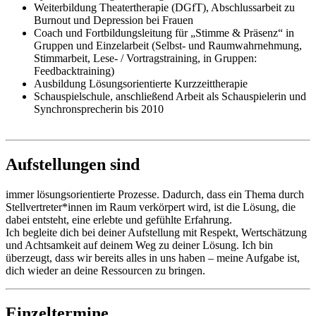
Weiterbildung Theatertherapie (DGfT), Abschlussarbeit zu
Burnout und Depression bei Frauen
Coach und Fortbildungsleitung für „Stimme & Präsenz“ in
Gruppen und Einzelarbeit (Selbst- und Raumwahrnehmung,
Stimmarbeit, Lese- / Vortragstraining, in Gruppen:
Feedbacktraining)
Ausbildung Lösungsorientierte Kurzzeittherapie
Schauspielschule, anschließend Arbeit als Schauspielerin und
Synchronsprecherin bis 2010
Aufstellungen sind
immer lösungsorientierte Prozesse. Dadurch, dass ein Thema durch
Stellvertreter*innen im Raum verkörpert wird, ist die Lösung, die
dabei entsteht, eine erlebte und gefühlte Erfahrung.
Ich begleite dich bei deiner Aufstellung mit Respekt, Wertschätzung
und Achtsamkeit auf deinem Weg zu deiner Lösung. Ich bin
überzeugt, dass wir bereits alles in uns haben – meine Aufgabe ist,
dich wieder an deine Ressourcen zu bringen.
Einzeltermine