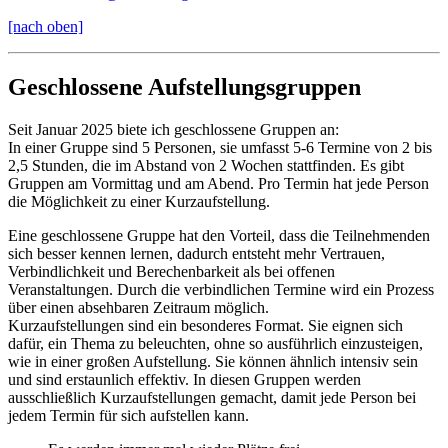
[nach oben]
Geschlossene Aufstellungsgruppen
Seit Januar 2025 biete ich geschlossene Gruppen an:
In einer Gruppe sind 5 Personen, sie umfasst 5-6 Termine von 2 bis
2,5 Stunden, die im Abstand von 2 Wochen stattfinden. Es gibt
Gruppen am Vormittag und am Abend. Pro Termin hat jede Person
die Möglichkeit zu einer Kurzaufstellung.
Eine geschlossene Gruppe hat den Vorteil, dass die Teilnehmenden
sich besser kennen lernen, dadurch entsteht mehr Vertrauen,
Verbindlichkeit und Berechenbarkeit als bei offenen
Veranstaltungen. Durch die verbindlichen Termine wird ein Prozess
über einen absehbaren Zeitraum möglich.
Kurzaufstellungen sind ein besonderes Format. Sie eignen sich
dafür, ein Thema zu beleuchten, ohne so ausführlich einzusteigen,
wie in einer großen Aufstellung. Sie können ähnlich intensiv sein
und sind erstaunlich effektiv. In diesen Gruppen werden
ausschließlich Kurzaufstellungen gemacht, damit jede Person bei
jedem Termin für sich aufstellen kann.