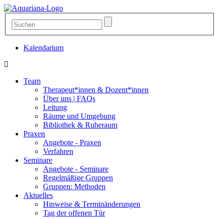
Kalendarium
Team
Therapeut*innen & Dozent*innen
Über uns | FAQs
Leitung
Räume und Umgebung
Bibliothek & Ruheraum
Praxen
Angebote - Praxen
Verfahren
Seminare
Angebote - Seminare
Regelmäßige Gruppen
Gruppen: Methoden
Aktuelles
Hinweise & Terminänderungen
Tag der offenen Tür