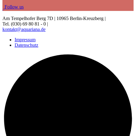
Fo
llow us
Am Tempelhofer Berg 7D | 10965 Berlin-Kreuzberg |
Tel. (030) 69 80 81 - 0 |
kontakt@aquariana.de
Impressum
Datenschutz