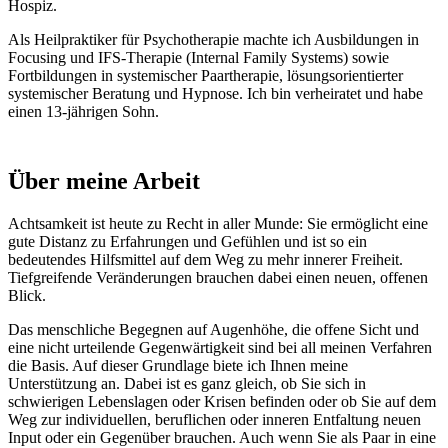
Hospiz.
Als Heilpraktiker für Psychotherapie machte ich Ausbildungen in
Focusing und IFS-Therapie (Internal Family Systems) sowie
Fortbildungen in systemischer Paartherapie, lösungsorientierter
systemischer Beratung und Hypnose. Ich bin verheiratet und habe
einen 13-jährigen Sohn.
Über meine Arbeit
Achtsamkeit ist heute zu Recht in aller Munde: Sie ermöglicht eine
gute Distanz zu Erfahrungen und Gefühlen und ist so ein
bedeutendes Hilfsmittel auf dem Weg zu mehr innerer Freiheit.
Tiefgreifende Veränderungen brauchen dabei einen neuen, offenen
Blick.
Das menschliche Begegnen auf Augenhöhe, die offene Sicht und
eine nicht urteilende Gegenwärtigkeit sind bei all meinen Verfahren
die Basis. Auf dieser Grundlage biete ich Ihnen meine
Unterstützung an. Dabei ist es ganz gleich, ob Sie sich in
schwierigen Lebenslagen oder Krisen befinden oder ob Sie auf dem
Weg zur individuellen, beruflichen oder inneren Entfaltung neuen
Input oder ein Gegenüber brauchen. Auch wenn Sie als Paar in eine