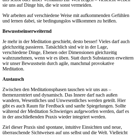
sie uns auf Dinge hin, die wir sonst vermeiden.
Wir arbeiten auf verschiedene Weise mit aufkommenden Gefühlen
und lernen dabei, sie bedingungslos willkommen zu heißen.
Bewusstseinserweiternd
Je mehr in der Meditation geschieht, desto besser! Vieles darf auch
gleichzeitig passieren. Tatsächlich sind wir in der Lage,
verschiedene Dinge, Ebenen oder Dimensionen gleichzeitig
wahrzunehmen, wenn wir es üben. Statt durch Substanzen erweitern
wir unser Bewusstsein durch agile, manchmal provokative
Meditation.
Austausch
Zwischen den Meditationsphasen tauschen wir uns aus –
themenzentriert und dynamisch. Das Innere darf nach außen
wandern, Wesentliches und Unwesentliches werden geteilt. Hier
gibt es auch Raum für Feedback und sanfte Spiegelungen. Sollte
während der Meditation Schwieriges aufgeworfen werden, darf es
in der anschließenden Praxis wieder integriert werden.
Ziel dieser Praxis sind spontane, intuitive Einsichten und neue,
überraschende Sichtweisen auf uns selbst und die Welt. Vielleicht