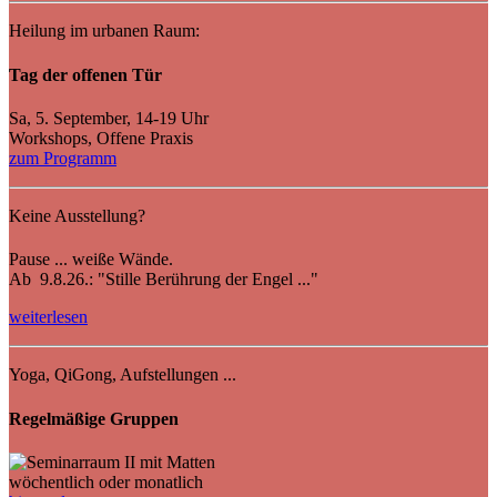
Heilung im urbanen Raum:
Tag der offenen Tür
Sa, 5. September, 14-19 Uhr
Workshops, Offene Praxis
zum Programm
Keine Ausstellung?
Pause ... weiße Wände.
Ab 9.8.26.: "Stille Berührung der Engel ..."
weiterlesen
Yoga, QiGong, Aufstellungen ...
Regelmäßige Gruppen
wöchentlich oder monatlich