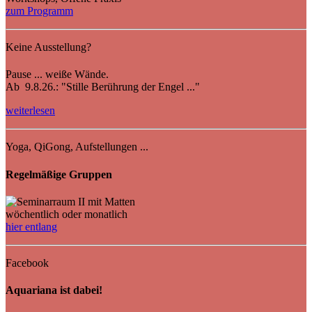
zum Programm
Keine Ausstellung?
Pause ... weiße Wände.
Ab 9.8.26.: "Stille Berührung der Engel ..."
weiterlesen
Yoga, QiGong, Aufstellungen ...
Regelmäßige Gruppen
wöchentlich oder monatlich
hier entlang
Facebook
Aquariana ist dabei!