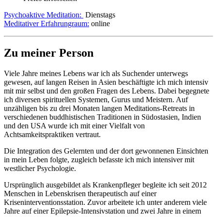
Psychoaktive Meditation:
Dienstags
Meditativer Erfahrungraum:
online
Zu meiner Person
Viele Jahre meines Lebens war ich als Suchender unterwegs
gewesen, auf langen Reisen in Asien beschäftigte ich mich intensiv
mit mir selbst und den großen Fragen des Lebens. Dabei begegnete
ich diversen spirituellen Systemen, Gurus und Meistern. Auf
unzähligen bis zu drei Monaten langen Meditations-Retreats in
verschiedenen buddhistischen Traditionen in Südostasien, Indien
und den USA wurde ich mit einer Vielfalt von
Achtsamkeitspraktiken vertraut.
Die Integration des Gelernten und der dort gewonnenen Einsichten
in mein Leben folgte, zugleich befasste ich mich intensiver mit
westlicher Psychologie.
Ursprünglich ausgebildet als Krankenpfleger begleite ich seit 2012
Menschen in Lebenskrisen therapeutisch auf einer
Kriseninterventionsstation. Zuvor arbeitete ich unter anderem viele
Jahre auf einer Epilepsie-Intensivstation und zwei Jahre in einem