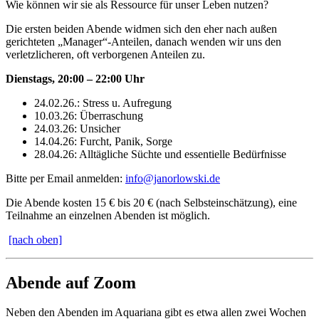
Wie können wir sie als Ressource für unser Leben nutzen?
Die ersten beiden Abende widmen sich den eher nach außen
gerichteten „Manager“-Anteilen, danach wenden wir uns den
verletzlicheren, oft verborgenen Anteilen zu.
Dienstags, 20:00 – 22:00 Uhr
24.02.26.: Stress u. Aufregung
10.03.26: Überraschung
24.03.26: Unsicher
14.04.26: Furcht, Panik, Sorge
28.04.26: Alltägliche Süchte und essentielle Bedürfnisse
Bitte per Email anmelden:
info@janorlowski.de
Die Abende kosten 15 € bis 20 € (nach Selbsteinschätzung), eine
Teilnahme an einzelnen Abenden ist möglich.
[nach oben]
Abende auf Zoom
Neben den Abenden im Aquariana gibt es etwa allen zwei Wochen