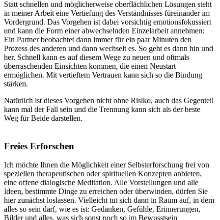
Statt schnellen und möglicherweise oberflächlichen Lösungen steht
in meiner Arbeit eine Vertiefung des Verständnisses füreinander im
Vordergrund. Das Vorgehen ist dabei vorsichtig emotionsfokussiert
und kann die Form einer abwechselnden Einzelarbeit annehmen:
Ein Partner beobachtet dann immer für ein paar Minuten den
Prozess des anderen und dann wechselt es. So geht es dann hin und
her. Schnell kann es auf diesem Wege zu neuen und oftmals
überraschenden Einsichten kommen, die einen Neustart
ermöglichen. Mit vertieftem Vertrauen kann sich so die Bindung
stärken.
Natürlich ist dieses Vorgehen nicht ohne Risiko, auch das Gegenteil
kann mal der Fall sein und die Trennung kann sich als der beste
Weg für Beide darstellen.
Freies Erforschen
Ich möchte Ihnen die Möglichkeit einer Selbsterforschung frei von
speziellen therapeutischen oder spirituellen Konzepten anbieten,
eine offene dialogische Meditation. Alle Vorstellungen und alle
Ideen, bestimmte Dinge zu erreichen oder überwinden, dürfen Sie
hier zunächst loslassen. Vielleicht tut sich dann in Raum auf, in dem
alles so sein darf, wie es ist: Gedanken, Gefühle, Erinnerungen,
Bilder und alles, was sich sonst noch so im Bewusstsein