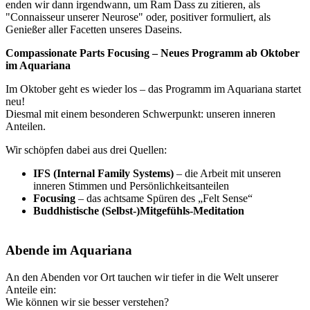
enden wir dann irgendwann, um Ram Dass zu zitieren, als
"Connaisseur unserer Neurose" oder, positiver formuliert, als
Genießer aller Facetten unseres Daseins.
Compassionate Parts Focusing – Neues Programm ab Oktober
im Aquariana
Im Oktober geht es wieder los – das Programm im Aquariana startet
neu!
Diesmal mit einem besonderen Schwerpunkt: unseren inneren
Anteilen.
Wir schöpfen dabei aus drei Quellen:
IFS (Internal Family Systems)
– die Arbeit mit unseren
inneren Stimmen und Persönlichkeitsanteilen
Focusing
– das achtsame Spüren des „Felt Sense“
Buddhistische (Selbst-)Mitgefühls-Meditation
Abende im Aquariana
An den Abenden vor Ort tauchen wir tiefer in die Welt unserer
Anteile ein:
Wie können wir sie besser verstehen?