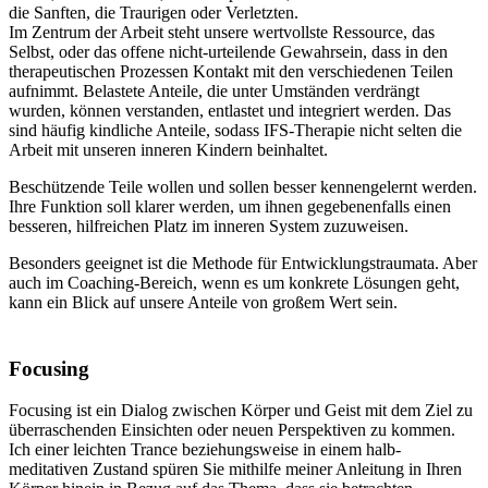
die Sanften, die Traurigen oder Verletzten.
Im Zentrum der Arbeit steht unsere wertvollste Ressource, das
Selbst, oder das offene nicht-urteilende Gewahrsein, dass in den
therapeutischen Prozessen Kontakt mit den verschiedenen Teilen
aufnimmt. Belastete Anteile, die unter Umständen verdrängt
wurden, können verstanden, entlastet und integriert werden. Das
sind häufig kindliche Anteile, sodass IFS-Therapie nicht selten die
Arbeit mit unseren inneren Kindern beinhaltet.
Beschützende Teile wollen und sollen besser kennengelernt werden.
Ihre Funktion soll klarer werden, um ihnen gegebenenfalls einen
besseren, hilfreichen Platz im inneren System zuzuweisen.
Besonders geeignet ist die Methode für Entwicklungstraumata. Aber
auch im Coaching-Bereich, wenn es um konkrete Lösungen geht,
kann ein Blick auf unsere Anteile von großem Wert sein.
Focusing
Focusing ist ein Dialog zwischen Körper und Geist mit dem Ziel zu
überraschenden Einsichten oder neuen Perspektiven zu kommen.
Ich einer leichten Trance beziehungsweise in einem halb-
meditativen Zustand spüren Sie mithilfe meiner Anleitung in Ihren