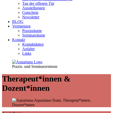
Tag der offenen Tür
Ausstellungen
Gutschein
Newsletter
BLOG
Vermietung
Praxisräume
Seminarräume
Kontakt
Kontaktdaten
Anfahrt
Links
Praxis- und Seminarzentrum
Therapeut*innen &
Dozent*innen