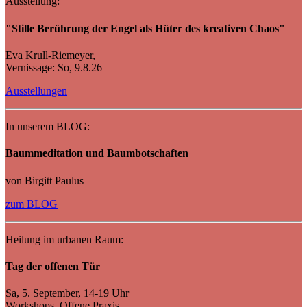
Ausstellung:
"Stille Berührung der Engel als Hüter des kreativen Chaos"
Eva Krull-Riemeyer,
Vernissage: So, 9.8.26
Ausstellungen
In unserem BLOG:
Baummeditation und Baumbotschaften
von Birgitt Paulus
zum BLOG
Heilung im urbanen Raum:
Tag der offenen Tür
Sa, 5. September, 14-19 Uhr
Workshops, Offene Praxis