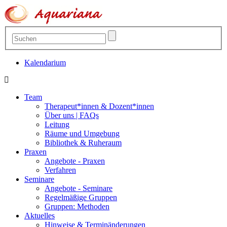
Kalendarium
Team
Therapeut*innen & Dozent*innen
Über uns | FAQs
Leitung
Räume und Umgebung
Bibliothek & Ruheraum
Praxen
Angebote - Praxen
Verfahren
Seminare
Angebote - Seminare
Regelmäßige Gruppen
Gruppen: Methoden
Aktuelles
Hinweise & Terminänderungen