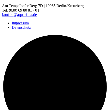
Am Tempelhofer Berg 7D | 10965 Berlin-Kreuzberg |
Tel. (030) 69 80 81 - 0 |
kontakt@aquariana.de
Impressum
Datenschutz