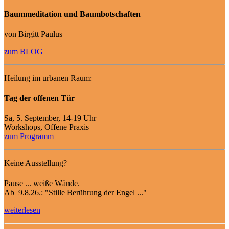
Baummeditation und Baumbotschaften
von Birgitt Paulus
zum BLOG
Heilung im urbanen Raum:
Tag der offenen Tür
Sa, 5. September, 14-19 Uhr
Workshops, Offene Praxis
zum Programm
Keine Ausstellung?
Pause ... weiße Wände.
Ab 9.8.26.: "Stille Berührung der Engel ..."
weiterlesen