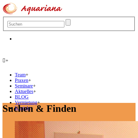
+
Team
+
Praxen
+
Seminare
+
Aktuelles
+
BLOG
Vermietung
+
Suchen &
Finden
Kontakt
+