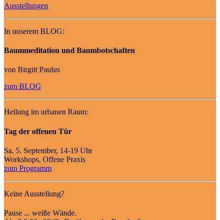
Ausstellungen
In unserem BLOG:
Baummeditation und Baumbotschaften
von Birgitt Paulus
zum BLOG
Heilung im urbanen Raum:
Tag der offenen Tür
Sa, 5. September, 14-19 Uhr
Workshops, Offene Praxis
zum Programm
Keine Ausstellung?
Pause ... weiße Wände.